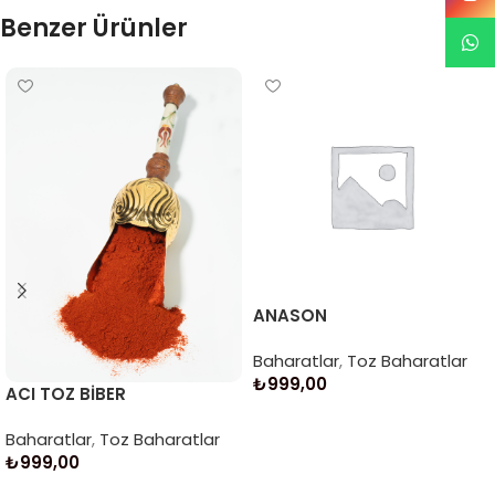
Benzer Ürünler
ANASON
Baharatlar
,
Toz Baharatlar
₺
999,00
ACI TOZ BİBER
Sepete Ekle
Baharatlar
,
Toz Baharatlar
₺
999,00
Sepete Ekle