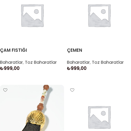
ÇAM FISTIĞI
ÇEMEN
Baharatlar
,
Toz Baharatlar
Baharatlar
,
Toz Baharatlar
₺
999,00
₺
999,00
Sepete Ekle
Sepete Ekle