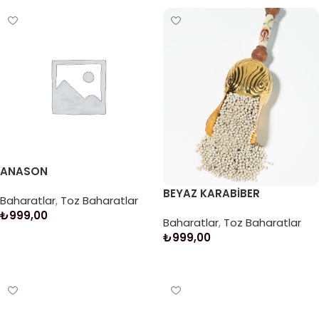
ANASON
BEYAZ KARABİBER
Baharatlar
,
Toz Baharatlar
₺
999,00
Baharatlar
,
Toz Baharatlar
Sepete Ekle
₺
999,00
Sepete Ekle